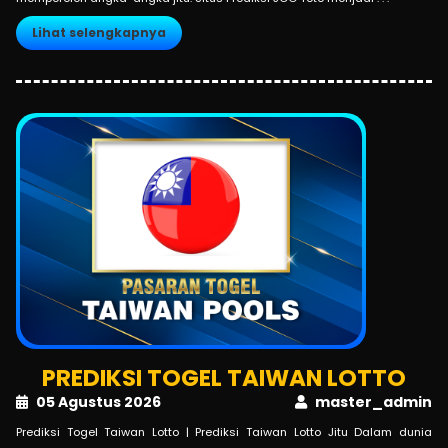
Lihat selengkapnya
PREDIKSI TOGEL TAIWAN LOTTO
05 Agustus 2026
master_admin
Prediksi Togel Taiwan Lotto | Prediksi Taiwan Lotto Jitu Dalam dunia