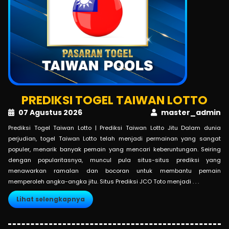
PREDIKSI TOGEL TAIWAN LOTTO
07 Agustus 2026
master_admin
Prediksi Togel Taiwan Lotto | Prediksi Taiwan Lotto Jitu Dalam dunia
perjudian, togel Taiwan Lotto telah menjadi permainan yang sangat
populer, menarik banyak pemain yang mencari keberuntungan. Seiring
dengan popularitasnya, muncul pula situs-situs prediksi yang
menawarkan ramalan dan bocoran untuk membantu pemain
memperoleh angka-angka jitu. Situs Prediksi JCO Toto menjadi . . .
Lihat selengkapnya