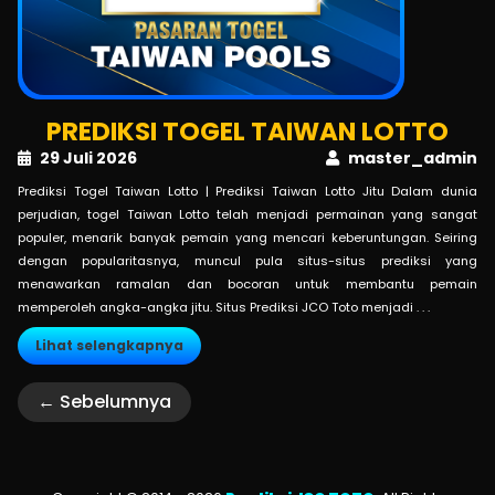
PREDIKSI TOGEL TAIWAN LOTTO
29 Juli 2026
master_admin
Prediksi Togel Taiwan Lotto | Prediksi Taiwan Lotto Jitu Dalam dunia
perjudian, togel Taiwan Lotto telah menjadi permainan yang sangat
populer, menarik banyak pemain yang mencari keberuntungan. Seiring
dengan popularitasnya, muncul pula situs-situs prediksi yang
menawarkan ramalan dan bocoran untuk membantu pemain
memperoleh angka-angka jitu. Situs Prediksi JCO Toto menjadi . . .
Lihat selengkapnya
← Sebelumnya