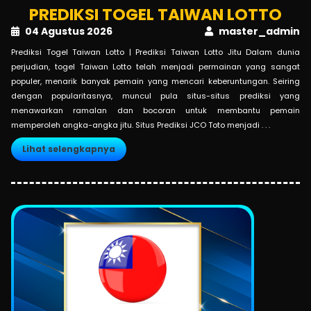
PREDIKSI TOGEL TAIWAN LOTTO
04 Agustus 2026
master_admin
Prediksi Togel Taiwan Lotto | Prediksi Taiwan Lotto Jitu Dalam dunia
perjudian, togel Taiwan Lotto telah menjadi permainan yang sangat
populer, menarik banyak pemain yang mencari keberuntungan. Seiring
dengan popularitasnya, muncul pula situs-situs prediksi yang
menawarkan ramalan dan bocoran untuk membantu pemain
memperoleh angka-angka jitu. Situs Prediksi JCO Toto menjadi . . .
Lihat selengkapnya