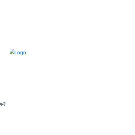
Whatsapp
Daftar Jadi
Download
Member
Telegram
Livechat
Aplikasi Togel
Live
Prediksi
Data
Paito
Slot
Buk
Home
Draw
Togel
Keluaran
Warna
Gacor
Ja
SELAMAT DATANG DI JCOTOTO BANDA