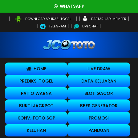
WHATSAPP
DAFTAR JADI MEMBER
DOWNLOAD APLIKASI TOGEL
TELEGRAM
LIVECHAT
HOME
LIVE DRAW
PREDIKSI TOGEL
DATA KELUARAN
PAITO WARNA
SLOT GACOR
BUKTI JACKPOT
BBFS GENERATOR
KONV. TOTO SGP
PROMOSI
KELUHAN
PANDUAN