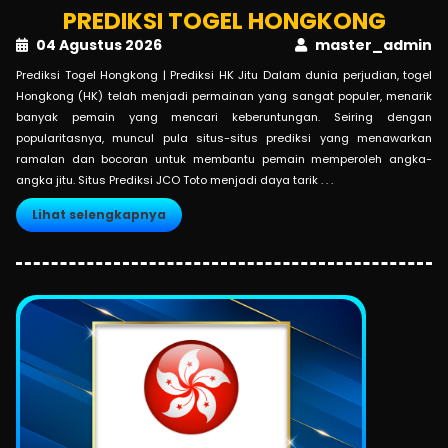
PREDIKSI TOGEL HONGKONG
04 Agustus 2026
master_admin
Prediksi Togel Hongkong | Prediksi HK Jitu Dalam dunia perjudian, togel
Hongkong (HK) telah menjadi permainan yang sangat populer, menarik
banyak pemain yang mencari keberuntungan. Seiring dengan
popularitasnya, muncul pula situs-situs prediksi yang menawarkan
ramalan dan bocoran untuk membantu pemain memperoleh angka-
angka jitu. Situs Prediksi JCO Toto menjadi daya tarik . . .
Lihat selengkapnya