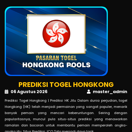
PREDIKSI TOGEL HONGKONG
06 Agustus 2026
master_admin
Prediksi Togel Hongkong | Prediksi HK Jitu Dalam dunia perjudian, togel
Hongkong (HK) telah menjadi permainan yang sangat populer, menarik
banyak pemain yang mencari keberuntungan. Seiring dengan
popularitasnya, muncul pula situs-situs prediksi yang menawarkan
ramalan dan bocoran untuk membantu pemain memperoleh angka-
angka jitu. Situs Prediksi JCO Toto menjadi daya tarik . . .