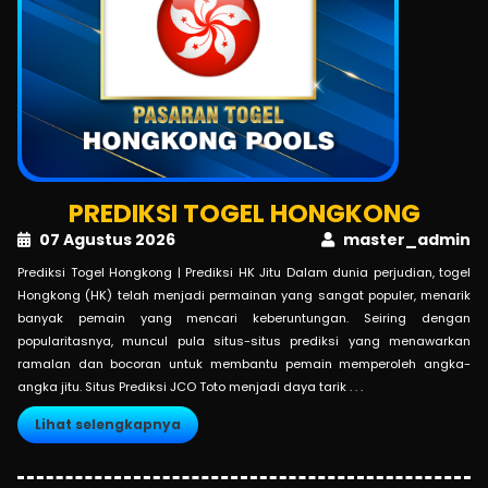
PREDIKSI TOGEL HONGKONG
07 Agustus 2026
master_admin
Prediksi Togel Hongkong | Prediksi HK Jitu Dalam dunia perjudian, togel
Hongkong (HK) telah menjadi permainan yang sangat populer, menarik
banyak pemain yang mencari keberuntungan. Seiring dengan
popularitasnya, muncul pula situs-situs prediksi yang menawarkan
ramalan dan bocoran untuk membantu pemain memperoleh angka-
angka jitu. Situs Prediksi JCO Toto menjadi daya tarik . . .
Lihat selengkapnya