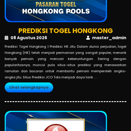
PREDIKSI TOGEL HONGKONG
08 Agustus 2026
master_admin
Prediksi Togel Hongkong | Prediksi HK Jitu Dalam dunia perjudian, togel
Hongkong (HK) telah menjadi permainan yang sangat populer, menarik
banyak pemain yang mencari keberuntungan. Seiring dengan
popularitasnya, muncul pula situs-situs prediksi yang menawarkan
ramalan dan bocoran untuk membantu pemain memperoleh angka-
angka jitu. Situs Prediksi JCO Toto menjadi daya tarik . . .
Lihat selengkapnya