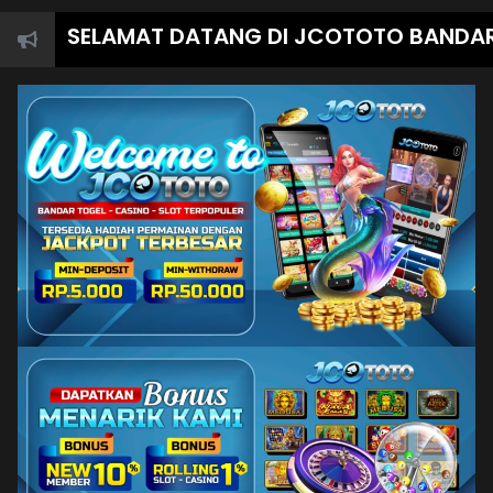
SELAMAT DATANG DI JCOTOTO BANDAR TOGEL 