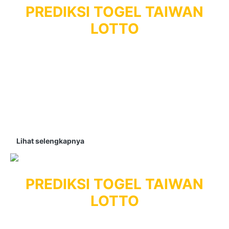
PREDIKSI TOGEL TAIWAN
LOTTO
31 Juli 2026
master_admin
Prediksi Togel Taiwan Lotto | Prediksi Taiwan Lotto Jitu Dalam dunia
perjudian, togel Taiwan Lotto telah menjadi permainan yang sangat
populer, menarik banyak pemain yang mencari keberuntungan.
Seiring dengan popularitasnya, muncul pula situs-situs prediksi yang
menawarkan ramalan dan bocoran untuk membantu pemain
memperoleh angka-angka jitu. Situs Prediksi JCO Toto menjadi . . .
Lihat selengkapnya
PREDIKSI TOGEL TAIWAN
LOTTO
30 Juli 2026
master_admin