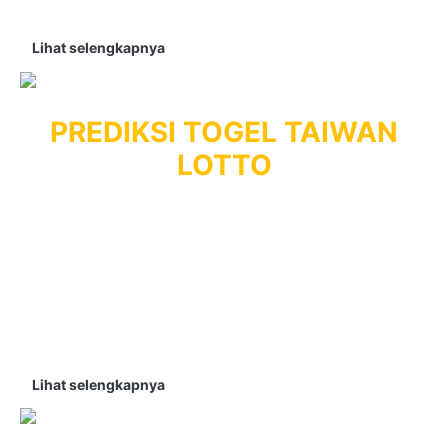
memperoleh angka-angka jitu. Situs Prediksi JCO Toto menjadi . . .
Lihat selengkapnya
PREDIKSI TOGEL TAIWAN
LOTTO
05 Agustus 2026
master_admin
Prediksi Togel Taiwan Lotto | Prediksi Taiwan Lotto Jitu Dalam dunia
perjudian, togel Taiwan Lotto telah menjadi permainan yang sangat
populer, menarik banyak pemain yang mencari keberuntungan.
Seiring dengan popularitasnya, muncul pula situs-situs prediksi yang
menawarkan ramalan dan bocoran untuk membantu pemain
memperoleh angka-angka jitu. Situs Prediksi JCO Toto menjadi . . .
Lihat selengkapnya