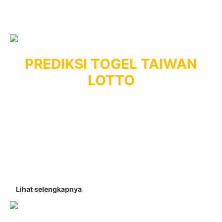
PREDIKSI TOGEL TAIWAN
LOTTO
09 Agustus 2026
master_admin
Prediksi Togel Taiwan Lotto | Prediksi Taiwan Lotto Jitu Dalam dunia
perjudian, togel Taiwan Lotto telah menjadi permainan yang sangat
populer, menarik banyak pemain yang mencari keberuntungan.
Seiring dengan popularitasnya, muncul pula situs-situs prediksi yang
menawarkan ramalan dan bocoran untuk membantu pemain
memperoleh angka-angka jitu. Situs Prediksi JCO Toto menjadi . . .
Lihat selengkapnya