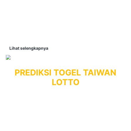
Prediksi Togel Taiwan Lotto | Prediksi Taiwan Lotto Jitu Dalam dunia
perjudian, togel Taiwan Lotto telah menjadi permainan yang sangat
populer, menarik banyak pemain yang mencari keberuntungan.
Seiring dengan popularitasnya, muncul pula situs-situs prediksi yang
menawarkan ramalan dan bocoran untuk membantu pemain
memperoleh angka-angka jitu. Situs Prediksi JCO Toto menjadi . . .
Lihat selengkapnya
PREDIKSI TOGEL TAIWAN
LOTTO
29 Juli 2026
master_admin
Prediksi Togel Taiwan Lotto | Prediksi Taiwan Lotto Jitu Dalam dunia
perjudian, togel Taiwan Lotto telah menjadi permainan yang sangat
populer, menarik banyak pemain yang mencari keberuntungan.
Seiring dengan popularitasnya, muncul pula situs-situs prediksi yang
menawarkan ramalan dan bocoran untuk membantu pemain