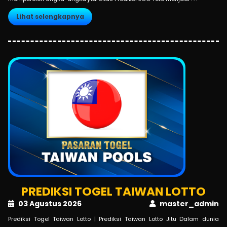
Lihat selengkapnya
PREDIKSI TOGEL TAIWAN LOTTO
03 Agustus 2026
master_admin
Prediksi Togel Taiwan Lotto | Prediksi Taiwan Lotto Jitu Dalam dunia