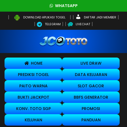
WHATSAPP
DAFTAR JADI MEMBER
DOWNLOAD APLIKASI TOGEL
TELEGRAM
LIVECHAT
HOME
LIVE DRAW
PREDIKSI TOGEL
DATA KELUARAN
PAITO WARNA
SLOT GACOR
BUKTI JACKPOT
BBFS GENERATOR
KONV. TOTO SGP
PROMOSI
KELUHAN
PANDUAN