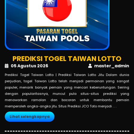
PREDIKSI TOGEL TAIWAN LOTTO
05 Agustus 2026
master_admin
Prediksi Togel Taiwan Lotto | Prediksi Taiwan Lotto Jitu Dalam dunia
perjudian, togel Taiwan Lotto telah menjadi permainan yang sangat
populer, menarik banyak pemain yang mencari keberuntungan. Seiring
dengan popularitasnya, muncul pula situs-situs prediksi yang
menawarkan ramalan dan bocoran untuk membantu pemain
memperoleh angka-angka jitu. Situs Prediksi JCO Toto menjadi . . .
Lihat selengkapnya