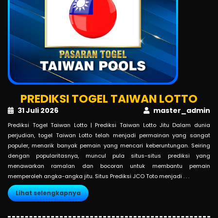
PREDIKSI TOGEL TAIWAN LOTTO
31 Juli 2026
master_admin
Prediksi Togel Taiwan Lotto | Prediksi Taiwan Lotto Jitu Dalam dunia
perjudian, togel Taiwan Lotto telah menjadi permainan yang sangat
populer, menarik banyak pemain yang mencari keberuntungan. Seiring
dengan popularitasnya, muncul pula situs-situs prediksi yang
menawarkan ramalan dan bocoran untuk membantu pemain
memperoleh angka-angka jitu. Situs Prediksi JCO Toto menjadi . . .
Lihat selengkapnya