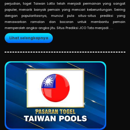
perjudian, togel Taiwan Lotto telah menjadi permainan yang sangat
populer, menarik banyak pemain yang mencari keberuntungan. Seiring
dengan popularitasnya, muncul pula situs-situs prediksi yang
menawarkan ramalan dan bocoran untuk membantu pemain
memperoleh angka-angka jitu. Situs Prediksi JCO Toto menjadi . . .
Lihat selengkapnya