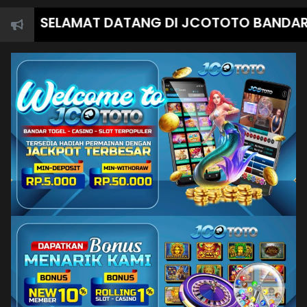
SELAMAT DATANG DI JCOTOTO BANDAR TOGEL 