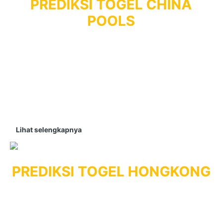
PREDIKSI TOGEL CHINA
POOLS
08 Agustus 2026
master_admin
Prediksi Togel China Pools | Prediksi China Pools Jitu Dalam dunia
perjudian, togel China Pools telah menjadi permainan yang sangat
populer, menarik banyak pemain yang mencari keberuntungan.
Seiring dengan popularitasnya, muncul pula situs-situs prediksi yang
menawarkan ramalan dan bocoran untuk membantu pemain
memperoleh angka-angka jitu. Situs Prediksi JCO Toto menjadi . . .
Lihat selengkapnya
PREDIKSI TOGEL HONGKONG
08 Agustus 2026
master_admin
Prediksi Togel Hongkong | Prediksi HK Jitu Dalam dunia perjudian,
togel Hongkong (HK) telah menjadi permainan yang sangat populer,