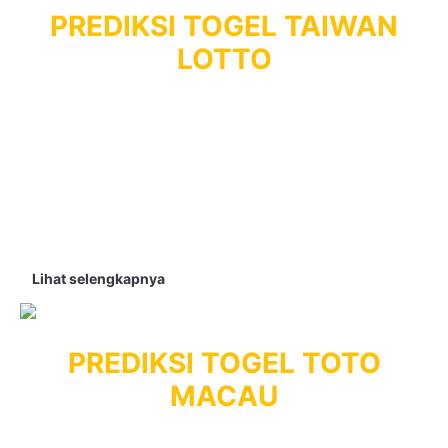
PREDIKSI TOGEL TAIWAN
LOTTO
07 Agustus 2026
master_admin
Prediksi Togel Taiwan Lotto | Prediksi Taiwan Lotto Jitu Dalam dunia
perjudian, togel Taiwan Lotto telah menjadi permainan yang sangat
populer, menarik banyak pemain yang mencari keberuntungan.
Seiring dengan popularitasnya, muncul pula situs-situs prediksi yang
menawarkan ramalan dan bocoran untuk membantu pemain
memperoleh angka-angka jitu. Situs Prediksi JCO Toto menjadi . . .
Lihat selengkapnya
PREDIKSI TOGEL TOTO
MACAU
07 Agustus 2026
master_admin