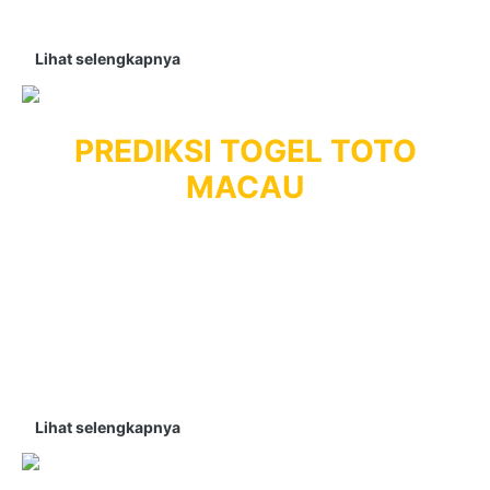
memperoleh angka-angka jitu. Situs Prediksi JCO Toto menjadi . . .
Lihat selengkapnya
PREDIKSI TOGEL TOTO
MACAU
08 Agustus 2026
master_admin
Prediksi Togel Toto Macau | Prediksi Toto Macau Jitu Dalam dunia
perjudian, togel Toto Macau telah menjadi permainan yang sangat
populer, menarik banyak pemain yang mencari keberuntungan.
Seiring dengan popularitasnya, muncul pula situs-situs prediksi yang
menawarkan ramalan dan bocoran untuk membantu pemain
memperoleh angka-angka jitu. Situs Prediksi JCO Toto menjadi . . .
Lihat selengkapnya