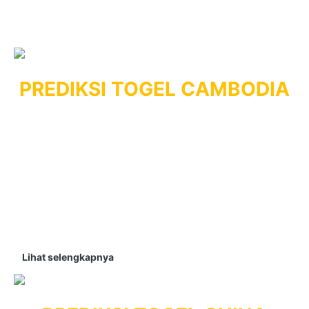
PREDIKSI TOGEL CAMBODIA
08 Agustus 2026
master_admin
Prediksi Togel Cambodia | Prediksi Cambodia Jitu Dalam dunia
perjudian, togel Cambodia telah menjadi permainan yang sangat
populer, menarik banyak pemain yang mencari keberuntungan.
Seiring dengan popularitasnya, muncul pula situs-situs prediksi yang
menawarkan ramalan dan bocoran untuk membantu pemain
memperoleh angka-angka jitu. Situs Prediksi JCO Toto menjadi daya
tarik tersendiri . . .
Lihat selengkapnya