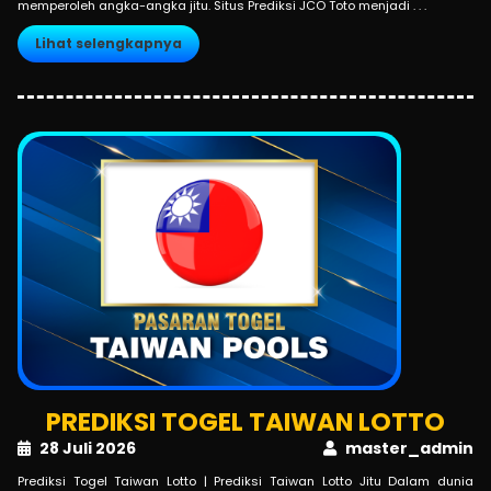
memperoleh angka-angka jitu. Situs Prediksi JCO Toto menjadi . . .
Lihat selengkapnya
PREDIKSI TOGEL TAIWAN LOTTO
28 Juli 2026
master_admin
Prediksi Togel Taiwan Lotto | Prediksi Taiwan Lotto Jitu Dalam dunia