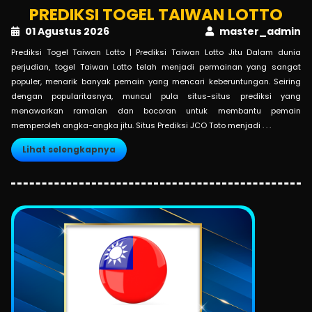
PREDIKSI TOGEL TAIWAN LOTTO
01 Agustus 2026
master_admin
Prediksi Togel Taiwan Lotto | Prediksi Taiwan Lotto Jitu Dalam dunia
perjudian, togel Taiwan Lotto telah menjadi permainan yang sangat
populer, menarik banyak pemain yang mencari keberuntungan. Seiring
dengan popularitasnya, muncul pula situs-situs prediksi yang
menawarkan ramalan dan bocoran untuk membantu pemain
memperoleh angka-angka jitu. Situs Prediksi JCO Toto menjadi . . .
Lihat selengkapnya