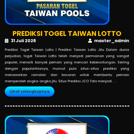
PREDIKSI TOGEL TAIWAN LOTTO
31 Juli 2026
master_admin
Prediksi Togel Taiwan Lotto | Prediksi Taiwan Lotto Jitu Dalam dunia
perjudian, togel Taiwan Lotto telah menjadi permainan yang sangat
populer, menarik banyak pemain yang mencari keberuntungan. Seiring
dengan popularitasnya, muncul pula situs-situs prediksi yang
menawarkan ramalan dan bocoran untuk membantu pemain
memperoleh angka-angka jitu. Situs Prediksi JCO Toto menjadi . . .
Lihat selengkapnya