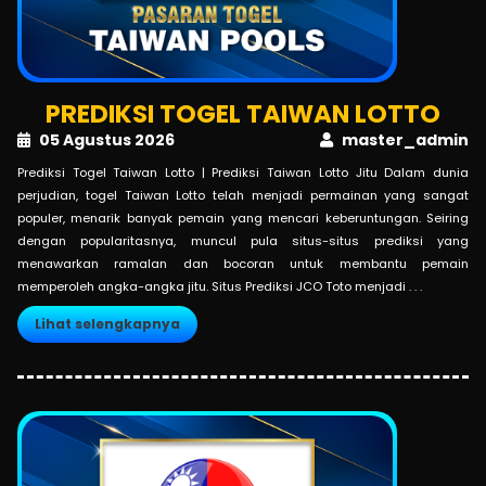
PREDIKSI TOGEL TAIWAN LOTTO
05 Agustus 2026
master_admin
Prediksi Togel Taiwan Lotto | Prediksi Taiwan Lotto Jitu Dalam dunia
perjudian, togel Taiwan Lotto telah menjadi permainan yang sangat
populer, menarik banyak pemain yang mencari keberuntungan. Seiring
dengan popularitasnya, muncul pula situs-situs prediksi yang
menawarkan ramalan dan bocoran untuk membantu pemain
memperoleh angka-angka jitu. Situs Prediksi JCO Toto menjadi . . .
Lihat selengkapnya