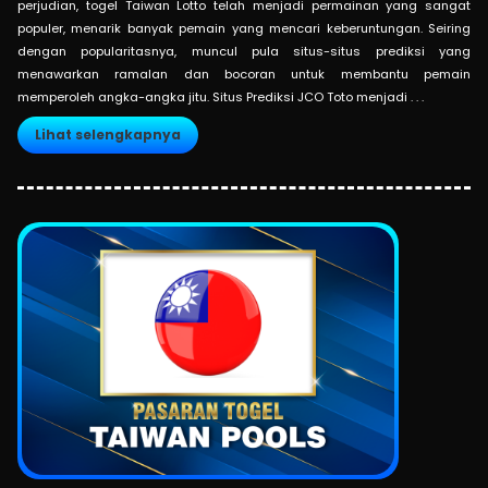
perjudian, togel Taiwan Lotto telah menjadi permainan yang sangat
populer, menarik banyak pemain yang mencari keberuntungan. Seiring
dengan popularitasnya, muncul pula situs-situs prediksi yang
menawarkan ramalan dan bocoran untuk membantu pemain
memperoleh angka-angka jitu. Situs Prediksi JCO Toto menjadi . . .
Lihat selengkapnya