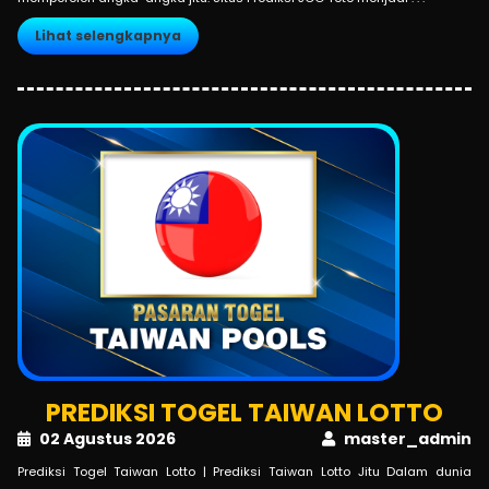
Lihat selengkapnya
PREDIKSI TOGEL TAIWAN LOTTO
02 Agustus 2026
master_admin
Prediksi Togel Taiwan Lotto | Prediksi Taiwan Lotto Jitu Dalam dunia