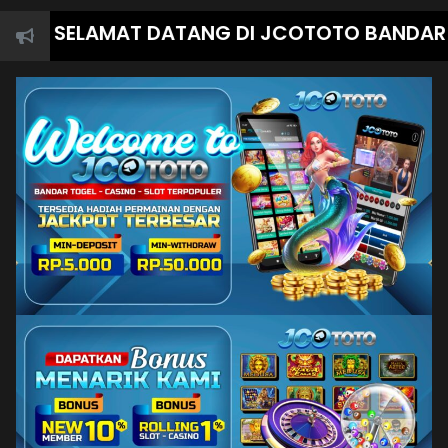
SELAMAT DATANG DI JCOTOTO BANDAR TOGEL 